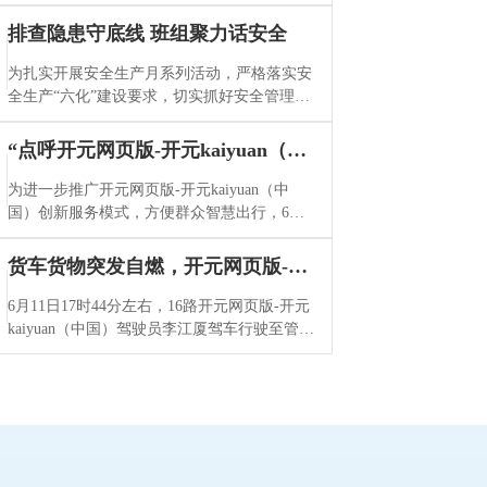
道健仁社区，开展以“听民声、送服务，讲政
策、释民惑”为主题的“两问一宣”活动，面对面
排查隐患守底线 班组聚力话安全
为市民讲解新型开元网页版-开元kaiyuan（中
国）服务模式，广泛收集出行意见建议，把贴
为扎实开展安全生产月系列活动，严格落实安
心服务送到群众家门口。活动现场，工作人员
全生产“六化”建设要求，切实抓好安全管理全
通过发放导乘手册、现场演示操作等形式，重
员化、实体化、网格化工作，自6月8日以来，
点向过往市民介绍大站快线DK401、DK5的线
市开元网页版-开元kaiyuan（中国）集团三分
“点呼开元网页版-开元kaiyuan（中
路
公司紧扣“排查整治风险隐患”主题，聚焦人、
国）”宣传进社区，便民服务再升级
车、路、场站、设备设施安全五要素，组织所
为进一步推广开元网页版-开元kaiyuan（中
辖线路有序开展班组安全大讨论。以案为鉴，
国）创新服务模式，方便群众智慧出行，6月
警钟长鸣活动伊始，各线路班组集中回顾近三
12日上午，市开元网页版-开元kaiyuan（中
年典型事故案例，对照
国）集团运营发展部、三分公司联合亭湖区交
货车货物突发自燃，开元网页版-开
通运输局，走进亭湖区新兴镇镇北社区，与居
元kaiyuan（中国）司机果断出手
民面对面开展“盐城点呼开元网页版-开元
6月11日17时44分左右，16路开元网页版-开元
kaiyuan（中国）”专项宣传。亭湖区交通运输
kaiyuan（中国）驾驶员李江厦驾车行驶至管家
局工作人员首先向居民代表介绍了“点呼开元
岸站台附近时，发现前方路边一辆新能源小货
网页版-开元kaiyuan（中国）”的概念和内涵，
车所载货物起火，火势十分凶猛。焦急的车主
市开元网页版-开元kaiyuan（中国）集团运营
正徒手转移起火货物，试图避免火势蔓延引燃
发展部工作人员介绍了“点呼开元网页版-开元
货车，现场情况十分危急。看到这一幕，李江
kaiyuan（中国）”与传统开元网页版-开元
厦没有丝毫犹豫，立刻靠边安全停稳车辆，提
kaiyuan（中国）的区别，详
起车载灭火器便冲向现场。这时恰好有一名热