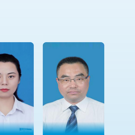
心市民主动拿来灭