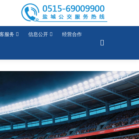
客服务
信息公开
经营合作