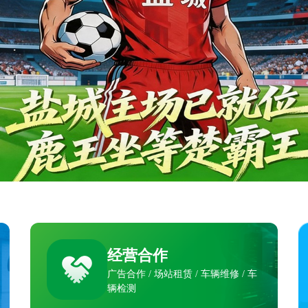
经营合作
广告合作 / 场站租赁 / 车辆维修 / 车
辆检测